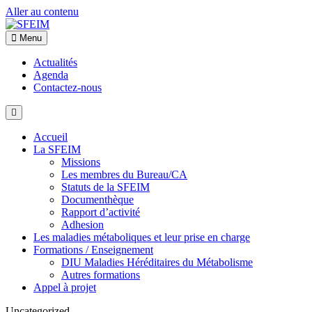
Aller au contenu
Menu
Actualités
Agenda
Contactez-nous
Accueil
La SFEIM
Missions
Les membres du Bureau/CA
Statuts de la SFEIM
Documenthèque
Rapport d’activité
Adhesion
Les maladies métaboliques et leur prise en charge
Formations / Enseignement
DIU Maladies Héréditaires du Métabolisme
Autres formations
Appel à projet
Uncategorized