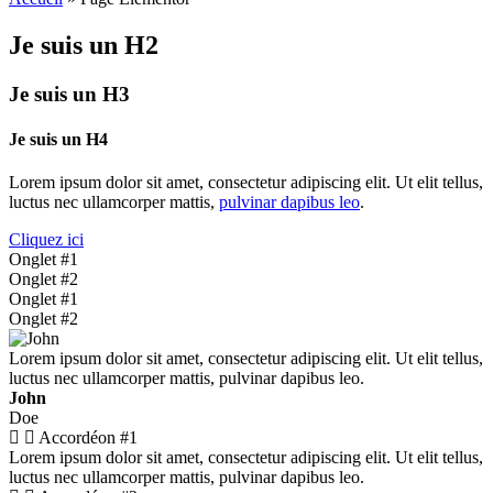
Je suis un H2
Je suis un H3
Je suis un H4
Lorem ipsum dolor sit amet, consectetur adipiscing elit. Ut elit tellus,
luctus nec ullamcorper mattis,
pulvinar dapibus leo
.
Cliquez ici
Onglet #1
Onglet #2
Onglet #1
Onglet #2
Lorem ipsum dolor sit amet, consectetur adipiscing elit. Ut elit tellus,
luctus nec ullamcorper mattis, pulvinar dapibus leo.
John
Doe
Accordéon #1
Lorem ipsum dolor sit amet, consectetur adipiscing elit. Ut elit tellus,
luctus nec ullamcorper mattis, pulvinar dapibus leo.