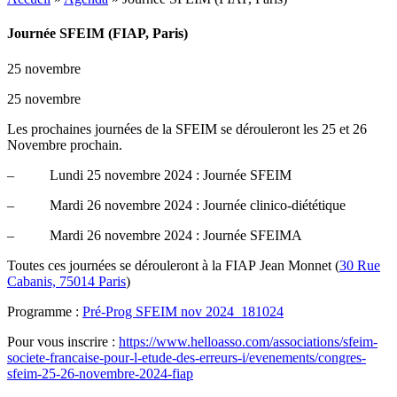
Journée SFEIM (FIAP, Paris)
25 novembre
25 novembre
Les prochaines journées de la SFEIM se dérouleront les 25 et 26
Novembre prochain.
– Lundi 25 novembre 2024 : Journée SFEIM
– Mardi 26 novembre 2024 : Journée clinico-diététique
– Mardi 26 novembre 2024 : Journée SFEIMA
Toutes ces journées se dérouleront à la FIAP Jean Monnet (
30 Rue
Cabanis, 75014 Paris
)
Programme :
Pré-Prog SFEIM nov 2024_181024
Pour vous inscrire :
https://www.helloasso.com/associations/sfeim-
societe-francaise-pour-l-etude-des-erreurs-i/evenements/congres-
sfeim-25-26-novembre-2024-fiap