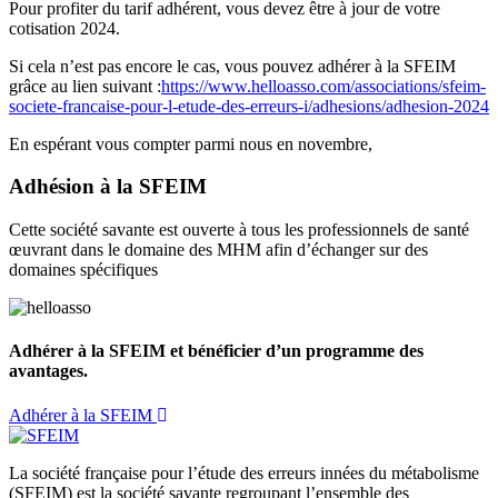
Pour profiter du tarif adhérent, vous devez être à jour de votre
cotisation 2024.
Si cela n’est pas encore le cas, vous pouvez adhérer à la SFEIM
grâce au lien suivant :
https://www.helloasso.com/associations/sfeim-
societe-francaise-pour-l-etude-des-erreurs-i/adhesions/adhesion-2024
En espérant vous compter parmi nous en novembre,
Adhésion à la SFEIM
Cette société savante est ouverte à tous les professionnels de santé
œuvrant dans le domaine des MHM afin d’échanger sur des
domaines spécifiques
Adhérer à la SFEIM et bénéficier d’un programme des
avantages.
Adhérer à la SFEIM
La société française pour l’étude des erreurs innées du métabolisme
(SFEIM) est la société savante regroupant l’ensemble des